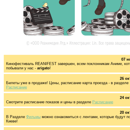
07 н
Кинофестиваль REANIFEST завершен, всем поклонникам Аниме, ко
побывали у нас -
arigato
!
26 ок
Билеты уже в продаже! Цены, расписание карта проезда - в разделе
Расписание
24 ок
Смотрите расписание показов и цены в разделе
Расписание
20 ок
В Разделе
Фильмы
можно ознакомиться с лентами, которые будут п
Киеве!