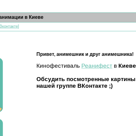
анимации в Киеве
Вконтакте
]
Привет, анимешник и друг анимешника!
Кинофестиваль
Реанифест
в
Киеве
Обсудить посмотренные картины с
нашей группе ВКонтакте ;)