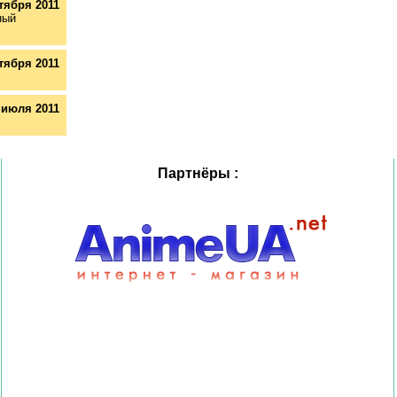
тября 2011
ный
тября 2011
 июля 2011
Партнёры :