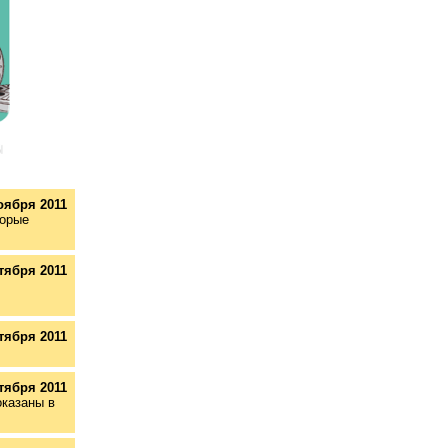
оября 2011
торые
тября 2011
тября 2011
тября 2011
оказаны в