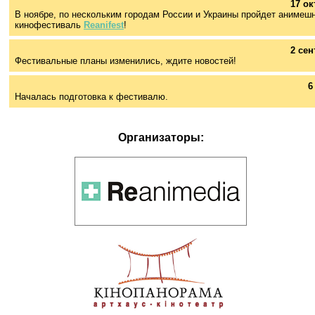
17 ок
В ноябре, по нескольким городам России и Украины пройдет анимеш
кинофестиваль
Reanifest
!
2 сен
Фестивальные планы изменились, ждите новостей!
6
Началась подготовка к фестивалю.
Организаторы: